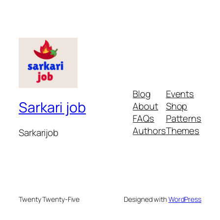
Blog
Events
Sarkari job
About
Shop
FAQs
Patterns
Authors
Themes
Sarkarijob
Twenty Twenty-Five
Designed with
WordPress