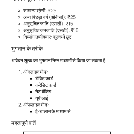
सामान्य श्रेणी: ₹25
अन्य पिछड़ा वर्ग (ओबीसी): ₹25
अनुसूचित जाति (एससी): ₹15
अनुसूचित जनजाति (एसटी): ₹15
दिव्यांग उम्मीदवार: शुल्क में छूट
भुगतान के तरीके
आवेदन शुल्क का भुगतान निम्न माध्यमों से किया जा सकता है:
ऑनलाइन मोड:
डेबिट कार्ड
क्रेडिट कार्ड
नेट बैंकिंग
यूपीआई
ऑफलाइन मोड:
ई-चालान के माध्यम से
महत्वपूर्ण बातें