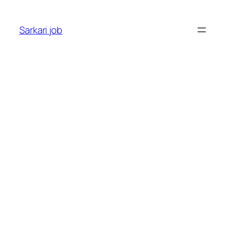
Sarkari job