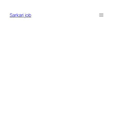
Sarkari job