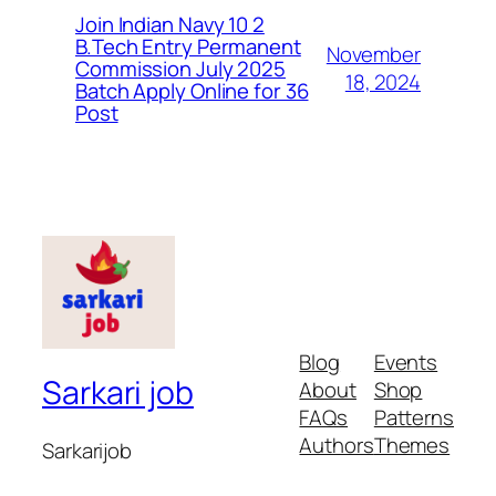
Join Indian Navy 10 2
B.Tech Entry Permanent
November
Commission July 2025
18, 2024
Batch Apply Online for 36
Post
Blog
Events
Sarkari job
About
Shop
FAQs
Patterns
Authors
Themes
Sarkarijob