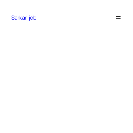
Sarkari job