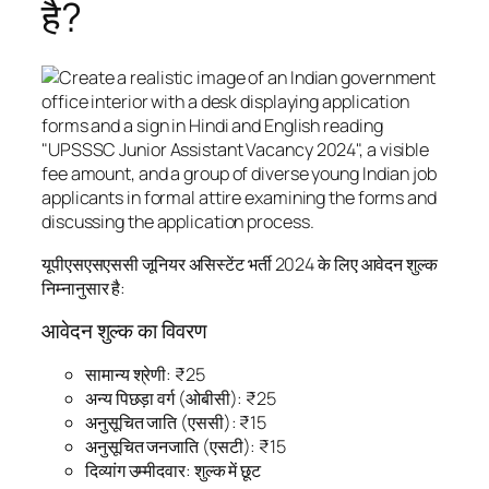
है?
यूपीएसएसएससी जूनियर असिस्टेंट भर्ती 2024 के लिए आवेदन शुल्क
निम्नानुसार है:
आवेदन शुल्क का विवरण
सामान्य श्रेणी: ₹25
अन्य पिछड़ा वर्ग (ओबीसी): ₹25
अनुसूचित जाति (एससी): ₹15
अनुसूचित जनजाति (एसटी): ₹15
दिव्यांग उम्मीदवार: शुल्क में छूट