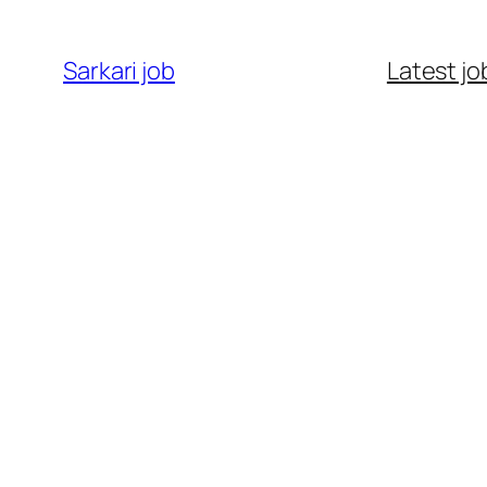
Sarkari job
Latest jo