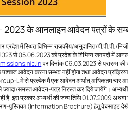
 – 2023 के आनलाइन आवेदन पत्रों के सम्बन
तर प्रदेश में स्थित विभिन्न राजकीय/अनुदानित/पी.पी.पी./निजी क
ंक 01.06.2023 से 05.06.2023 को प्रदेश के विभिन्न जनपदों
missions.nic.in
पर दिनांक 06.03.2023 से प्रारम्भ क
ि के पश्चात आवेदन करना सम्भव नहीं होगा तथा आवेदन प्रक्रिय
Group-L में से प्रत्येक मैं एक आवेदन अर्थात् अधिकतम चार आ
से ज्यादा/समस्त आवेदन-पत्र निरस्त कर दिये जायेंगे। अभ्यर्
 है, इस प्रकार अभ्यर्थी की जन्म तिथि 01.07.2009 अथवा इसके
िवरण-पुस्तिका (Information Brochure) हेतु वेबसाइट देखें। 