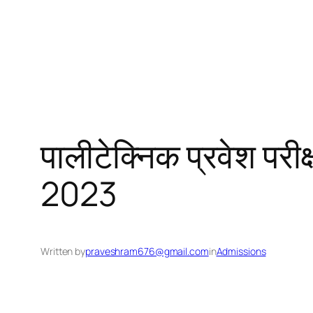
पालीटेक्निक प्रवेश 
2023
Written by
praveshram676@gmail.com
in
Admissions