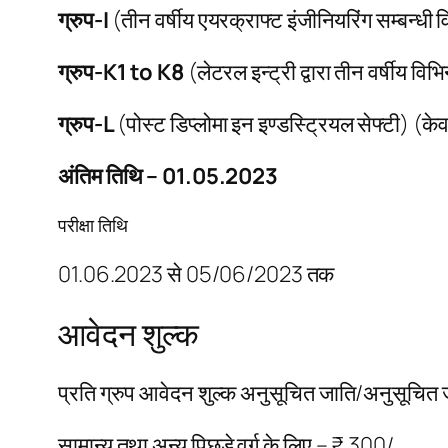
ग्रुप-I
(तीन वर्षीय एयरक्राफ्ट इंजीनियरिंग सम्बन्धी 
ग्रुप-K1 to K8
(लेटरल इन्ट्री द्वारा तीन वर्षीय विभिन
ग्रुप-L
(पोस्ट डिप्लोमा इन इण्डस्ट्रियल सेफ्टी) (केव
अंतिम तिथि – 01.05.2023
परीक्षा तिथि
01.06.2023 से 05/06/2023 तक
आवेदन शुल्क
प्रति ग्रुप आवेदन शुल्क अनुसूचित जाति/अनुसूचित ज
सामान्य तथा अन्य पिछड़े वर्ग के लिए – ₹ 300/