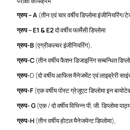
परीक्षा कार्यक्रम
ग्रुप – A
(तीन एवं चार वर्षीय डिप्लोमा इंजीनियरिंग/ट
ग्रुप – E1 & E2
दो वर्षीय फार्मेसी डिप्लोमा
ग्रुप-B
(एग्रीकल्चर इंजीनियरिंग),
ग्रुप-C
(तीन वर्षीय फैशन डिजाइनिंग सम्बन्धित डिप्ल
ग्रुप-
D (दो वर्षीय आफिस मैनेजमेंट एवं लाइब्रेरी साइ
ग्रुप-F
(एक वर्षीय पोस्ट ग्रेजुएट डिप्लोमा इन बायोटे
ग्रुप- G
(एक / दो वर्षीय विभिन्न पी. जी. डिप्लोमा पाठ
ग्रुप-H
(तीन वर्षीय होटल मैनेजमेन्ट डिप्लोमा),